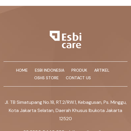
HOME
ESBI INDONESIA
PRODUK
ARTIKEL
OSHS STORE
CONTACT US
Jl. TB Simatupang No.18, RT.2/RW.1, Kebagusan, Ps. Minggu,
Kota Jakarta Selatan, Daerah Khusus Ibukota Jakarta
12520