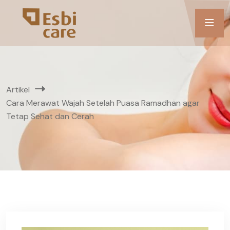
Artikel
Cara Merawat Wajah Setelah Puasa Ramadhan agar
Tetap Sehat dan Cerah