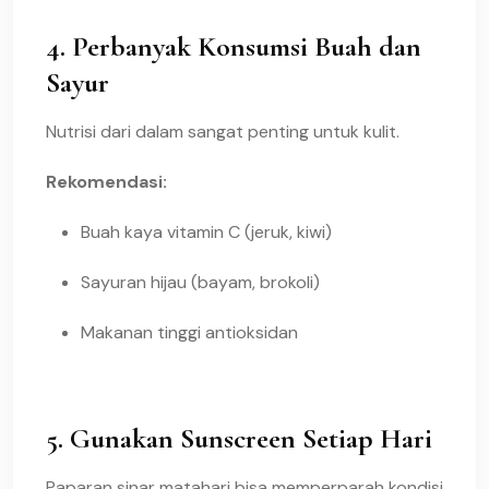
4. Perbanyak Konsumsi Buah dan
Sayur
Nutrisi dari dalam sangat penting untuk kulit.
Rekomendasi:
Buah kaya vitamin C (jeruk, kiwi)
Sayuran hijau (bayam, brokoli)
Makanan tinggi antioksidan
5. Gunakan Sunscreen Setiap Hari
Paparan sinar matahari bisa memperparah kondisi