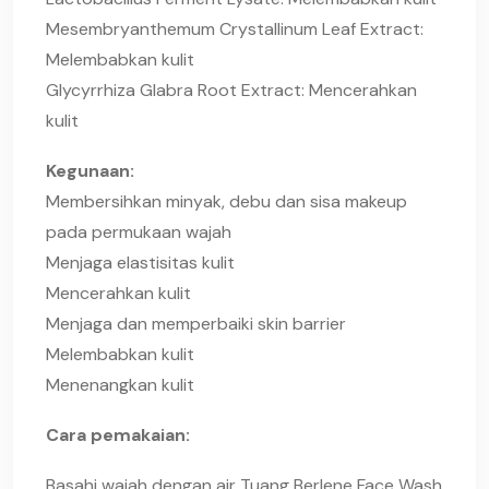
Mesembryanthemum Crystallinum Leaf Extract:
Melembabkan kulit
Glycyrrhiza Glabra Root Extract: Mencerahkan
kulit
Kegunaan:
Membersihkan minyak, debu dan sisa makeup
pada permukaan wajah
Menjaga elastisitas kulit
Mencerahkan kulit
Menjaga dan memperbaiki skin barrier
Melembabkan kulit
Menenangkan kulit
Cara pemakaian:
Basahi wajah dengan air Tuang Berlene Face Wash