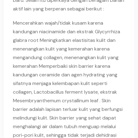
baru. Selain itu diperkaya dengan beragam bahan
aktif lain yang berperan sebagai berikut :
Mencerahkan wajah/tidak kusam karena
kandungan niacinamide dan ekstrak Glycyrrhiza
glabra root Meningkatkan elastisitas kulit dan
menenangkan kulit yang kemerahan karena
mengandung collagen, menenangkan kulit yang
kemerahan Memperbaiki skin barrier karena
kandungan ceramide dan agen hydrating yang
sifatnya menjaga kelembapan kulit seperti
collagen, Lactobacillus ferment lysate, ekstrak
Mesembryanthemum crystallinum leaf . Skin
barrier adalah lapisan terluar kulit yang berfungsi
melindungi kulit. Skin barrier yang sehat dapat
menghalangi air dalam tubuh menguap melalui
pori-pori kulit, sehingga tidak terjadi dehidrasi