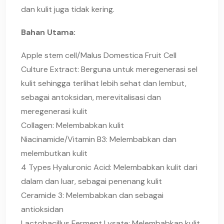
dan kulit juga tidak kering.
Bahan Utama:
Apple stem cell/Malus Domestica Fruit Cell
Culture Extract: Berguna untuk meregenerasi sel
kulit sehingga terlihat lebih sehat dan lembut,
sebagai antoksidan, merevitalisasi dan
meregenerasi kulit
Collagen: Melembabkan kulit
Niacinamide/Vitamin B3: Melembabkan dan
melembutkan kulit
4 Types Hyaluronic Acid: Melembabkan kulit dari
dalam dan luar, sebagai penenang kulit
Ceramide 3: Melembabkan dan sebagai
antioksidan
Lactobacillus Ferment Lysate: Melembabkan kulit